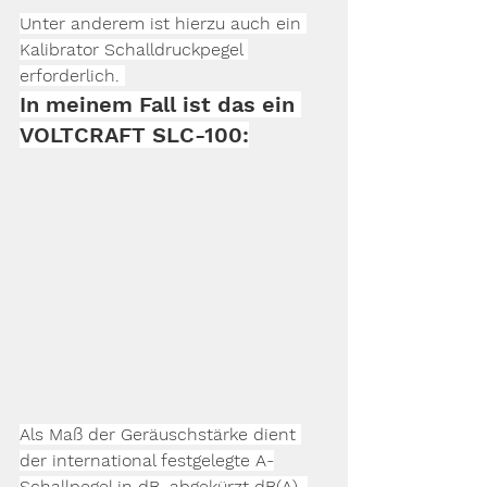
Unter anderem ist hierzu auch ein 
Kalibrator Schalldruckpegel 
erforderlich. 
In meinem Fall ist das ein 
VOLTCRAFT SLC-100:
Als Maß der Geräuschstärke dient 
der international festgelegte A-
Schallpegel in dB, abgekürzt dB(A). 