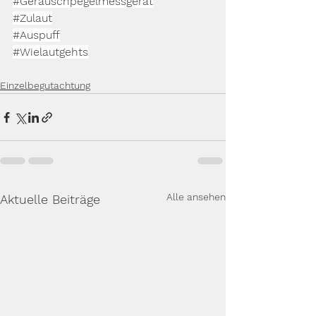
#Geräuschpegelmessgerät
#Zulaut
#Auspuff
#Wielautgehts
Einzelbegutachtung
Alle ansehen
Aktuelle Beiträge