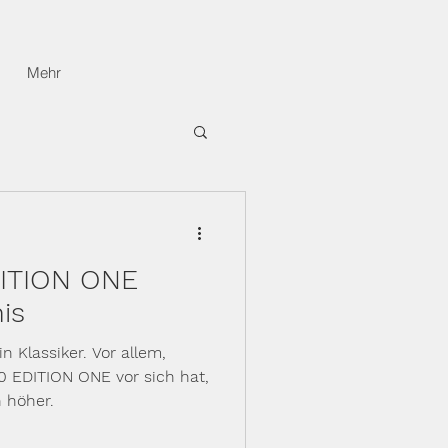
Mehr
ITION ONE
is
n Klassiker. Vor allem,
 EDITION ONE vor sich hat,
 höher.