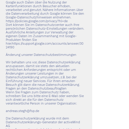
Google auch Daten über die Nutzung der
Kartenfunktionen durch Besucher erhoben,
verarbeitet und genutzt. Nähere Informationen über
die Datenverarbeitung durch Google können Sie den
Google-Datenschutzhinweisen entnehmen.
https://policies.google.com/privacy?hl=de
Dort können Sie im Datenschutzcenter auch Ihre
persönlichen Datenschutz-Einstellungen verändern.
Ausführliche Anleitungen zur Verwaltung der
eigenen Daten im Zusammenhang mit Google-
Produkten finden Sie
hier.
https://support.google.com/accounts/answer/30
24190
Änderung unserer Datenschutzbestimmungen
Wir behalten uns vor, diese Datenschutzerklärung
anzupassen, damit sie stets den aktuellen
rechtlichen Anforderungen entspricht oder um
Änderungen unserer Leistungen in der
Datenschutzerklärung umzusetzen, z.B. bei der
Einführung neuer Services. Für Ihren erneuten
Besuch gilt dann die neue Datenschutzerklärung.
Fragen an den Datenschutzbeauftragten
Wenn Sie Fragen zum Datenschutz haben,
schreiben Sie uns bitte eine E-Mail oder wenden Sie
sich direkt an die für den Datenschutz
verantwortliche Person in unserer Organisation:
andreas.stegh@fsp.de
Die Datenschutzerklärung wurde mit dem
Datenschutzerklärungs-Generator der activeMind
AG