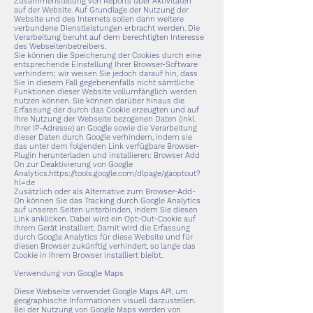
Zusammenstellung von Reports über Aktivitäten
auf der Website. Auf Grundlage der Nutzung der
Website und des Internets sollen dann weitere
verbundene Dienstleistungen erbracht werden. Die
Verarbeitung beruht auf dem berechtigten Interesse
des Webseitenbetreibers.
Sie können die Speicherung der Cookies durch eine
entsprechende Einstellung Ihrer Browser-Software
verhindern; wir weisen Sie jedoch darauf hin, dass
Sie in diesem Fall gegebenenfalls nicht sämtliche
Funktionen dieser Website vollumfänglich werden
nutzen können. Sie können darüber hinaus die
Erfassung der durch das Cookie erzeugten und auf
Ihre Nutzung der Webseite bezogenen Daten (inkl.
Ihrer IP-Adresse) an Google sowie die Verarbeitung
dieser Daten durch Google verhindern, indem sie
das unter dem folgenden Link verfügbare Browser-
Plugin herunterladen und installieren: Browser Add
On zur Deaktivierung von Google
Analytics.
https://tools.google.com/dlpage/gaoptout?
hl=de
Zusätzlich oder als Alternative zum Browser-Add-
On können Sie das Tracking durch Google Analytics
auf unseren Seiten unterbinden, indem Sie diesen
Link anklicken. Dabei wird ein Opt-Out-Cookie auf
Ihrem Gerät installiert. Damit wird die Erfassung
durch Google Analytics für diese Website und für
diesen Browser zukünftig verhindert, so lange das
Cookie in Ihrem Browser installiert bleibt.
Verwendung von Google Maps
Diese Webseite verwendet Google Maps API, um
geographische Informationen visuell darzustellen.
Bei der Nutzung von Google Maps werden von