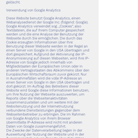
gelöscht.
Verwendung von Google Analytics
Diese Website benutzt Google Analytics, einen
Webanalysedienst der Google Inc. (folgend: Google).
Google Analytics verwendet sog. „Cookies“, also
Textdateien, die auf Ihrem Computer gespeichert
werden und die eine Analyse der Benutzung der
Webseite durch Sie ermöglichen. Die durch das
Cookie erzeugten Informationen über Ihre
Benutzung dieser Webseite werden in der Regel an
einen Server von Google in den USA übertragen und
dort gespeichert. Aufgrund der Aktivierung der IP-
Anonymisierung auf diesen Webseiten, wird Ihre IP-
Adresse von Google jedoch innerhalb von
Mitgliedstaaten der Europäischen Union oder in
anderen Vertragsstaaten des Abkommens über den
Europäischen Wirtschaftsraum zuvor gekürzt. Nur
in Ausnahmefällen wird die volle IP-Adresse an
einen Server von Google in den USA übertragen und
dort gekürzt. Im Auftrag des Betreibers dieser
Website wird Google diese Informationen benutzen,
um Ihre Nutzung der Webseite auszuwerten, um
Reports über die Webseitenaktivitäten
zusammenzustellen und um weitere mit der
Websitenutzung und der Internetnutzung
verbundene Dienstleistungen gegenüber dem
Webseitenbetreiber zu erbringen. Die im Rahmen
von Google Analytics von Ihrem Browser
übermittelte IP-Adresse wird nicht mit anderen
Daten von Google zusammengeführt.
Die Zwecke der Datenverarbeitung liegen in der
Auswertung der Nutzung der Website und in der