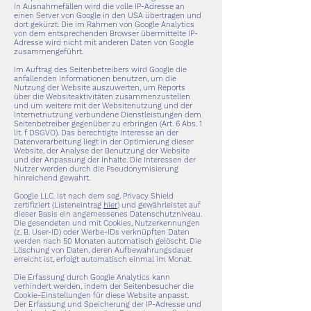
in Ausnahmefällen wird die volle IP-Adresse an
einen Server von Google in den USA übertragen und
dort gekürzt. Die im Rahmen von Google Analytics
von dem entsprechenden Browser übermittelte IP-
Adresse wird nicht mit anderen Daten von Google
zusammengeführt.
Im Auftrag des Seitenbetreibers wird Google die
anfallenden Informationen benutzen, um die
Nutzung der Website auszuwerten, um Reports
über die Websiteaktivitäten zusammenzustellen
und um weitere mit der Websitenutzung und der
Internetnutzung verbundene Dienstleistungen dem
Seitenbetreiber gegenüber zu erbringen (Art. 6 Abs. 1
lit. f DSGVO). Das berechtigte Interesse an der
Datenverarbeitung liegt in der Optimierung dieser
Website, der Analyse der Benutzung der Website
und der Anpassung der Inhalte. Die Interessen der
Nutzer werden durch die Pseudonymisierung
hinreichend gewahrt.
Google LLC. ist nach dem sog. Privacy Shield
zertifiziert (Listeneintrag
hier
) und gewährleistet auf
dieser Basis ein angemessenes Datenschutzniveau.
Die gesendeten und mit Cookies, Nutzerkennungen
(z. B. User-ID) oder Werbe-IDs verknüpften Daten
werden nach 50 Monaten automatisch gelöscht. Die
Löschung von Daten, deren Aufbewahrungsdauer
erreicht ist, erfolgt automatisch einmal im Monat.
Die Erfassung durch Google Analytics kann
verhindert werden, indem der Seitenbesucher die
Cookie-Einstellungen für diese Website anpasst.
Der Erfassung und Speicherung der IP-Adresse und