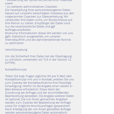
• Auswertung der Systemsicherheit und -stabilität
sowie
• zu weiteren administrativen Zwecken.
Die Verarbeitung Ihrer personenbezogenen Daten
basiert auf unserem berechtigten Interesse aus den
vorgenannten Zwecken zur Datenerhebung. Wir
verwenden Ihre Daten nicht, um Rückschlüsse auf
Ihre Person zu ziehen. Empfänger der Daten sind
nur die verantwortliche Stelle und ggf.
Auftragsverarbeiter.
Anonyme Informationen dieser Art werden von uns
ggfs. statistisch ausgewertet, um unseren
Internetauftritt und die dahinterstehende Technik
zu optimieren.
Verschlüsselung
Um die Sicherheit Ihrer Daten bei der Übertragung
zu schützen, verwenden wir TLS in der Version 1.2.
(HTTPS)
Kontaktformular
Treten Sie bzgl. Fragen jeglicher Art per E-Mail oder
Kontaktformular mit uns in Kontakt, erteilen Sie uns
zum Zwecke der Kontaktaufnahme Ihre freiwillige
Einwilligung. Hierfür ist die Angabe einer validen E-
Mail-Adresse erforderlich. Diese dient der
Zuordnung der Anfrage und der anschließenden
Beantwortung derselben. Die Angabe weiterer Daten
ist optional. Die von Ihnen gemachten Angaben
werden zum Zwecke der Bearbeitung der Anfrage
sowie für mögliche Anschlussfragen gespeichert.
Nach Erledigung der von Ihnen gestellten Anfrage
werden personenbezogene Daten automatisch