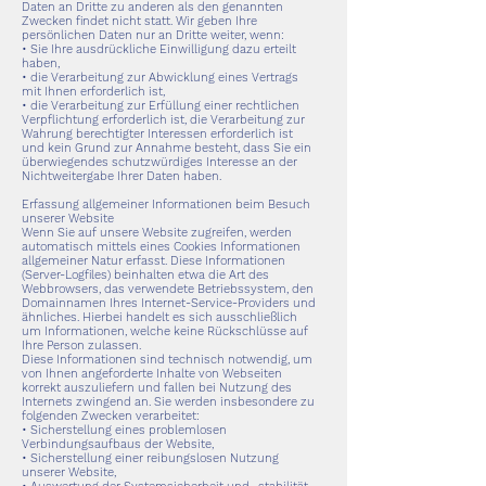
Daten an Dritte zu anderen als den genannten
Zwecken findet nicht statt. Wir geben Ihre
persönlichen Daten nur an Dritte weiter, wenn:
• Sie Ihre ausdrückliche Einwilligung dazu erteilt
haben,
• die Verarbeitung zur Abwicklung eines Vertrags
mit Ihnen erforderlich ist,
• die Verarbeitung zur Erfüllung einer rechtlichen
Verpflichtung erforderlich ist, die Verarbeitung zur
Wahrung berechtigter Interessen erforderlich ist
und kein Grund zur Annahme besteht, dass Sie ein
überwiegendes schutzwürdiges Interesse an der
Nichtweitergabe Ihrer Daten haben.
Erfassung allgemeiner Informationen beim Besuch
unserer Website
Wenn Sie auf unsere Website zugreifen, werden
automatisch mittels eines Cookies Informationen
allgemeiner Natur erfasst. Diese Informationen
(Server-Logfiles) beinhalten etwa die Art des
Webbrowsers, das verwendete Betriebssystem, den
Domainnamen Ihres Internet-Service-Providers und
ähnliches. Hierbei handelt es sich ausschließlich
um Informationen, welche keine Rückschlüsse auf
Ihre Person zulassen.
Diese Informationen sind technisch notwendig, um
von Ihnen angeforderte Inhalte von Webseiten
korrekt auszuliefern und fallen bei Nutzung des
Internets zwingend an. Sie werden insbesondere zu
folgenden Zwecken verarbeitet:
• Sicherstellung eines problemlosen
Verbindungsaufbaus der Website,
• Sicherstellung einer reibungslosen Nutzung
unserer Website,