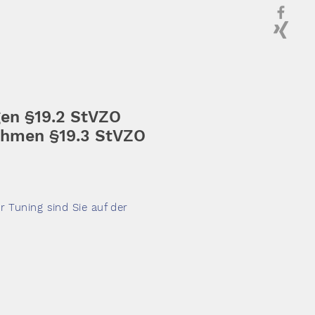
en §19.2 StVZO
hmen §19.3 StVZO
 Tuning sind Sie auf der