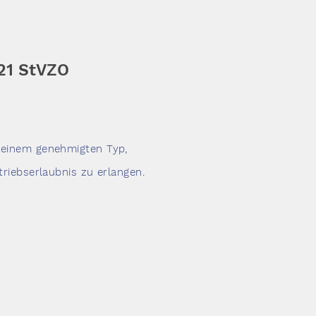
§21 StVZO
 einem genehmigten Typ,
etriebserlaubnis zu erlangen.