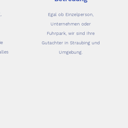
,
Egal ob Einzelperson,
Unternehmen oder
Fuhrpark, wir sind Ihre
ie
Gutachter in Straubing und
lles
Umgebung.
ngen