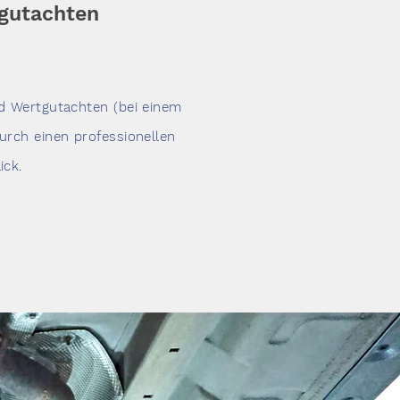
gutachten
nd Wertgutachten (bei einem
urch einen professionellen
ick.