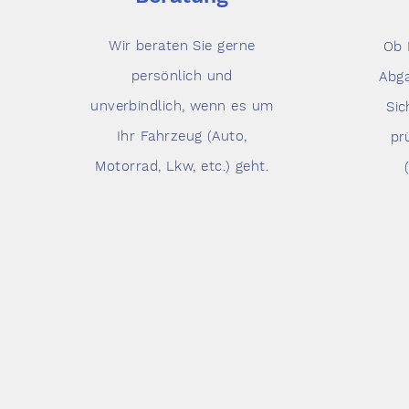
Wir beraten Sie gerne
Ob 
persönlich und
Abg
unverbindlich, wenn es um
Sic
Ihr Fahrzeug (Auto,
pr
Motorrad, Lkw, etc.) geht.
Uns